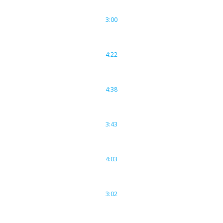
3:00
4:22
4:38
3:43
4:03
3:02