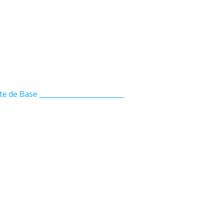
iste de Base _________________________