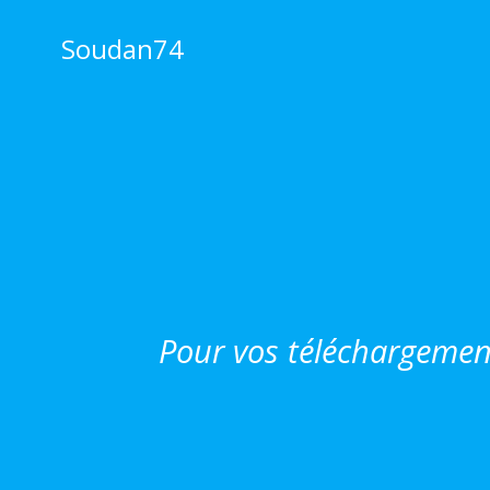
Aller
au
Soudan74
contenu
Pour vos téléchargemen