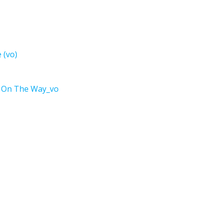
 (vo)
 On The Way_vo