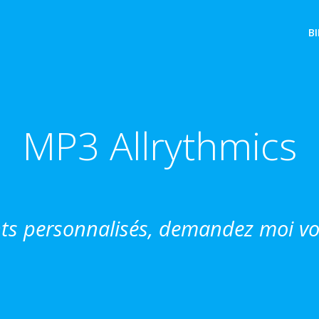
B
MP3 Allrythmics
ts personnalisés, demandez moi vos