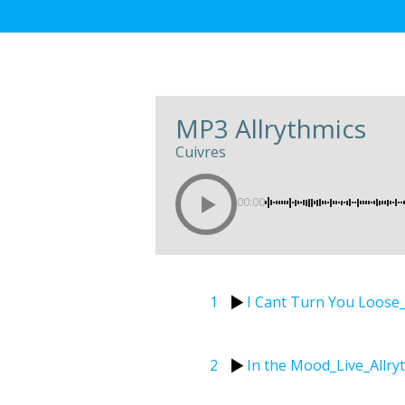
MP3 Allrythmics
Cuivres
00:00
1
I Cant Turn You Loose
2
In the Mood_Live_Allry