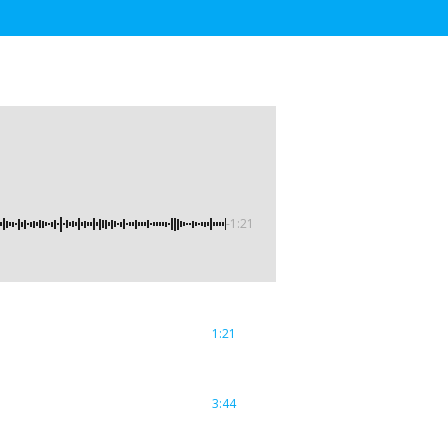
-1:21
1:21
3:44